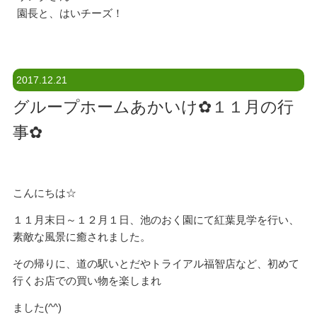
園長と、はいチーズ！
2017.12.21
グループホームあかいけ✿１１月の行
事✿
こんにちは☆
１１月末日～１２月１日、池のおく園にて紅葉見学を行い、
素敵な風景に癒されました。
その帰りに、道の駅いとだやトライアル福智店など、初めて
行くお店での買い物を楽しまれ
ました(^^)