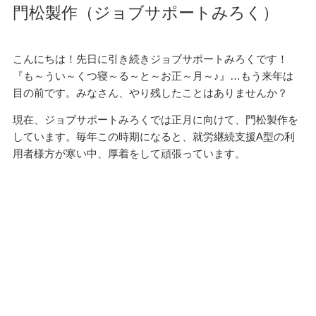
門松製作（ジョブサポートみろく）
こんにちは！先日に引き続きジョブサポートみろくです！
『も～うい～くつ寝～る～と～お正～月～♪』…もう来年は
目の前です。みなさん、やり残したことはありませんか？
現在、ジョブサポートみろくでは正月に向けて、門松製作を
しています。毎年この時期になると、就労継続支援A型の利
用者様方が寒い中、厚着をして頑張っています。