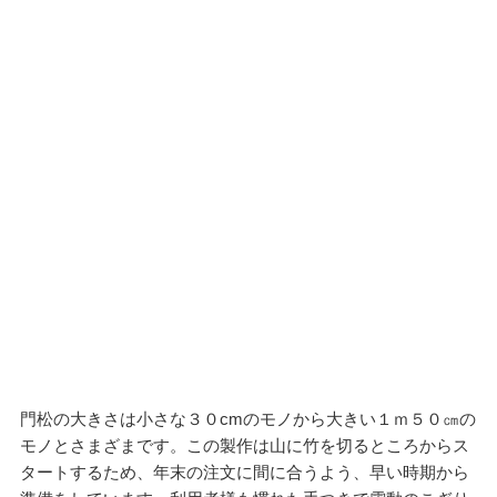
門松の大きさは小さな３０cmのモノから大きい１ｍ５０㎝の
モノとさまざまです。この製作は山に竹を切るところからス
タートするため、年末の注文に間に合うよう、早い時期から