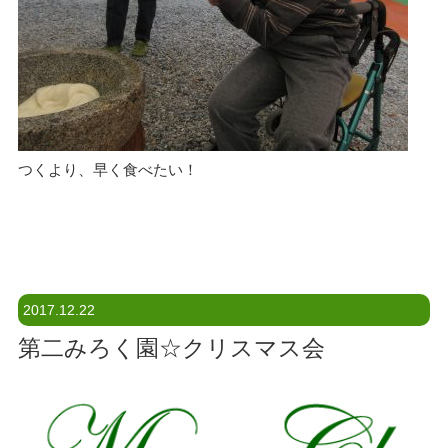
つくより、早く食べたい！
2017.12.22
第二みろく園☆クリスマス会