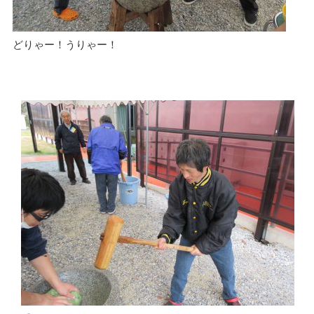
どりゃー！うりゃー！