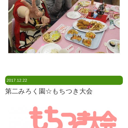
2017.12.22
第二みろく園☆もちつき大会