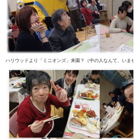
ハリウッドより「ミニオンズ」来園？（中の人なんて、いませ