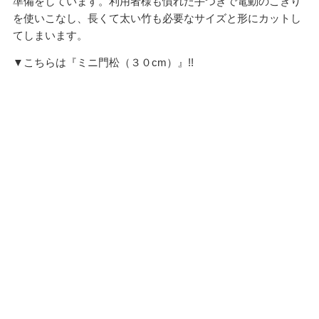
準備をしています。利用者様も慣れた手つきで電動のこぎり
を使いこなし、長くて太い竹も必要なサイズと形にカットし
てしまいます。
▼こちらは『ミニ門松（３０cm）』!!