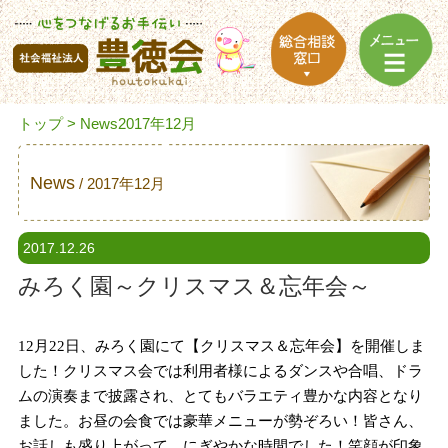
トップ
> News2017年12月
News
2017年12月
2017.12.26
みろく園～クリスマス＆忘年会～
月
日、みろく園にて【クリスマス＆忘年会】を開催しま
12
22
した！クリスマス会では利用者様によるダンスや合唱、ドラ
ムの演奏まで披露され、とてもバラエティ豊かな内容となり
ました。お昼の会食では豪華メニューが勢ぞろい！皆さん、
お話しも盛り上がって、にぎやかな時間でした！笑顔が印象