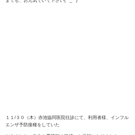
までも、お元気でいて下さい(*^_^*)
１１/３０（木）赤池協同医院往診にて、利用者様、インフル
エンザ予防接種をしていた