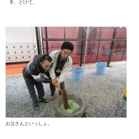
手、どけて。
お父さんといっしょ。