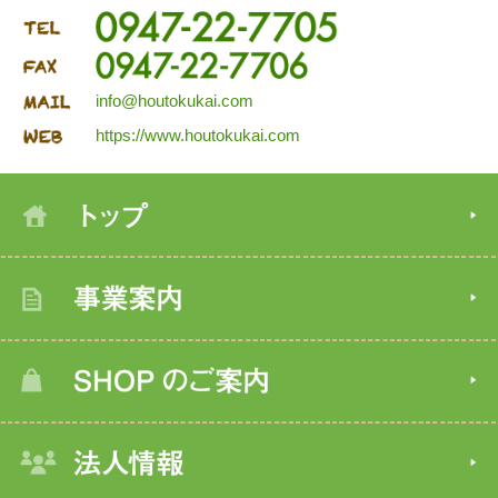
info@houtokukai.com
https://www.houtokukai.com