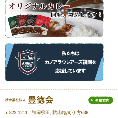
〒822-1211 福岡県田川郡福智町伊方638