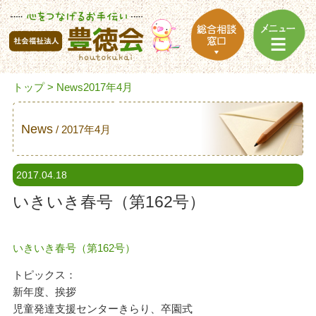
トップ
> News2017年4月
News
2017年4月
2017.04.18
いきいき春号（第162号）
いきいき春号（第162号）
トピックス：
新年度、挨拶
児童発達支援センターきらり、卒園式