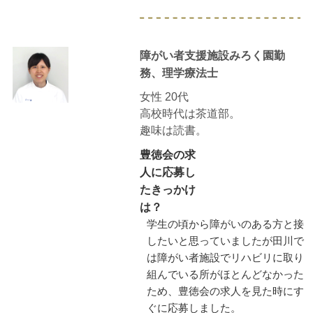
障がい者支援施設みろく園勤
務、理学療法士
女性 20代
高校時代は茶道部。
趣味は読書。
豊徳会の求
人に応募し
たきっかけ
は？
学生の頃から障がいのある方と接
したいと思っていましたが田川で
は障がい者施設でリハビリに取り
組んでいる所がほとんどなかった
ため、豊徳会の求人を見た時にす
ぐに応募しました。