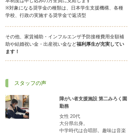
本制度は申し込みの方全員に支給します
※対象になる奨学金の種類は、日本学生支援機構、各種
学校、行政の実施する奨学金で返済型
その他、家賃補助・インフルエンザ予防接種費用全額補
助や結婚祝い金・出産祝い金など
福利厚生が充実してい
ます！
スタッフの声
障がい者支援施設 第二みろく園
勤務
女性 20代
大分県出身。
中学時代は合唱部。趣味は音楽