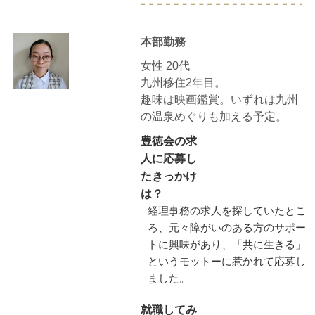
本部勤務
女性 20代
九州移住2年目。
趣味は映画鑑賞。いずれは九州
の温泉めぐりも加える予定。
豊徳会の求
人に応募し
たきっかけ
は？
経理事務の求人を探していたとこ
ろ、元々障がいのある方のサポー
トに興味があり、「共に生きる」
というモットーに惹かれて応募し
ました。
就職してみ