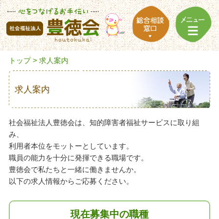
トップ
> 求人案内
求人案内
社会福祉法人豊徳会は、知的障害者福祉サービスに取り組
み、
利用者本位をモットーとしています。
職員の能力を十分に発揮できる職場です。
豊徳会で私たちと一緒に働きませんか。
以下の求人情報からご応募ください。
現在募集中の職種