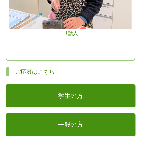
世話人
ご応募はこちら
学生の方
一般の方