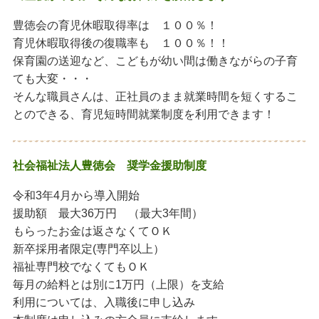
豊徳会の育児休暇取得率は １００％！
育児休暇取得後の復職率も １００％！！
保育園の送迎など、こどもが幼い間は働きながらの子育
ても大変・・・
そんな職員さんは、正社員のまま就業時間を短くするこ
とのできる、育児短時間就業制度を利用できます！
社会福祉法人豊徳会 奨学金援助制度
令和3年4月から導入開始
援助額 最大36万円 （最大3年間）
もらったお金は返さなくてＯＫ
新卒採用者限定(専門卒以上）
福祉専門校でなくてもＯＫ
毎月の給料とは別に1万円（上限）を支給
利用については、入職後に申し込み