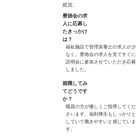
鑑賞。
豊徳会の求
人に応募し
たきっかけ
は？
福祉施設で管理栄養士の求人が少
なく、豊徳会の求人を見てすぐに
説明会に参加させていただき応募
しました。
就職してみ
てどうです
か？
職員の方が優しくご指導してくだ
さいます。福利厚生もしっかりと
していて働きやすいと感じていま
す。