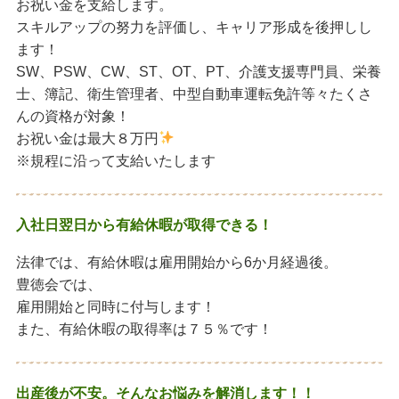
お祝い金を支給します。
スキルアップの努力を評価し、キャリア形成を後押しし
ます！
SW、PSW、CW、ST、OT、PT、介護支援専門員、栄養
士、簿記、衛生管理者、中型自動車運転免許等々たくさ
んの資格が対象！
お祝い金は最大８万円
※規程に沿って支給いたします
入社日翌日から有給休暇が取得できる！
法律では、有給休暇は雇用開始から6か月経過後。
豊徳会では、
雇用開始と同時に付与します！
また、有給休暇の取得率は７５％です！
出産後が不安。そんなお悩みを解消します！！