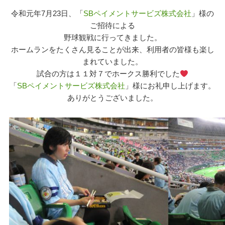
令和元年7月23日、「
SBペイメントサービズ株式会社
」様の
ご招待による
野球観戦に行ってきました。
ホームランをたくさん見ることが出来、利用者の皆様も楽し
まれていました。
試合の方は１１対７でホークス勝利でした
「
SBペイメントサービズ株式会社
」様にお礼申し上げます。
ありがとうございました。