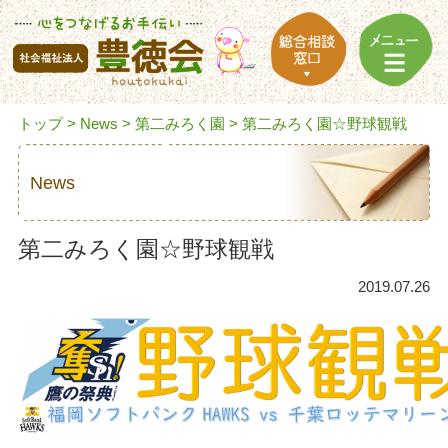
トップ
>
News
>
第二みろく園
> 第二みろく園☆野球観戦
News
第二みろく園☆野球観戦
2019.07.26