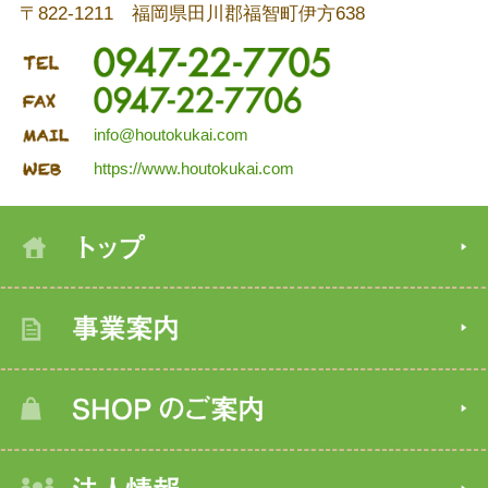
〒822-1211 福岡県田川郡福智町伊方638
info@houtokukai.com
https://www.houtokukai.com