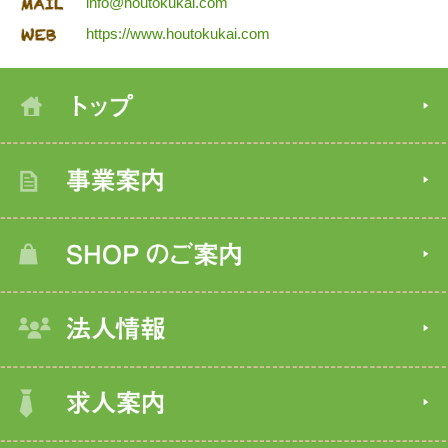
info@houtokukai.com
https://www.houtokukai.com