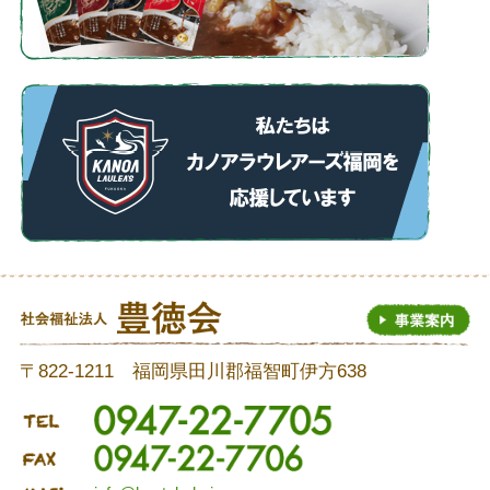
〒822-1211 福岡県田川郡福智町伊方638