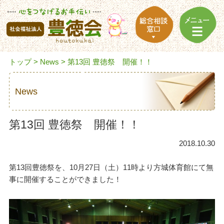
トップ
>
News
> 第13回 豊徳祭 開催！！
News
第13回 豊徳祭 開催！！
2018.10.30
第13回豊徳祭を、10月27日（土）11時より方城体育館にて無
事に開催することができました！