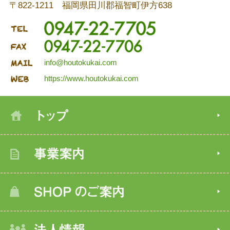
〒822-1211 福岡県田川郡福智町伊方638
info@houtokukai.com
https://www.houtokukai.com