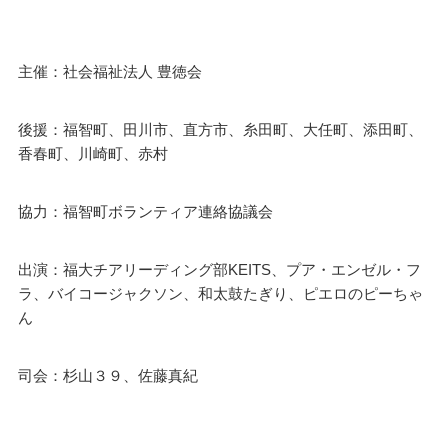
主催：社会福祉法人 豊徳会
後援：福智町、田川市、直方市、糸田町、大任町、添田町、
香春町、川崎町、赤村
協力：福智町ボランティア連絡協議会
出演：福大チアリーディング部KEITS、プア・エンゼル・フ
ラ、バイコージャクソン、和太鼓たぎり、ピエロのピーちゃ
ん
司会：杉山３９、佐藤真紀