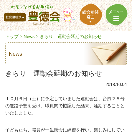
トップ
>
News
> きらり 運動会延期のお知らせ
News
きらり 運動会延期のお知らせ
2018.10.04
１０月６日（土）に予定していました運動会は、台風２５号
の進路予想を受け、職員間で協議した結果、延期することと
いたしました。
子どもたち、職員が一生懸命に練習を行い、楽しみにしてい