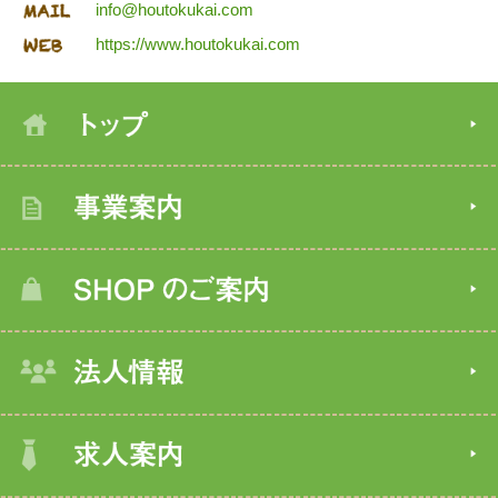
info@houtokukai.com
https://www.houtokukai.com