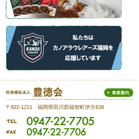
〒822-1211 福岡県田川郡福智町伊方638