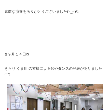
素敵な演奏をありがとうございました(>_<)♡
✿９月１４日✿
きらり くま組 の皆様による歌やダンスの発表がありました
(^^)