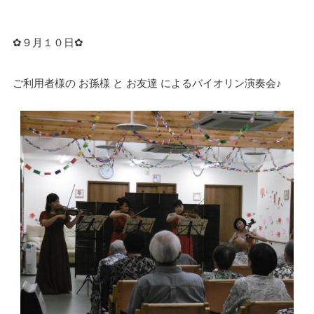
✿９月１０日✿
ご利用者様の お孫様 と お友達 によるバイオリン演奏会♪