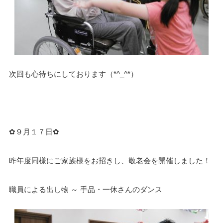
次回も心待ちにしております（*^_^*）
✿９月１７日✿
昨年度同様にご家族様をお招きし、敬老会を開催しました！
職員による出し物 ～ 手品・一休さんのダンス