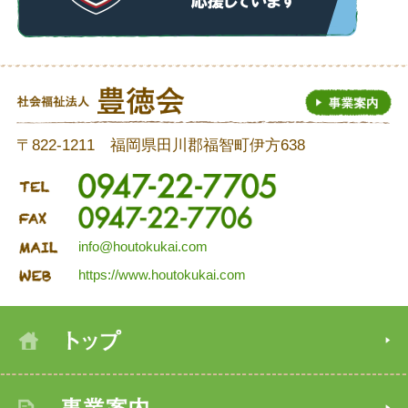
〒822-1211 福岡県田川郡福智町伊方638
info@houtokukai.com
https://www.houtokukai.com