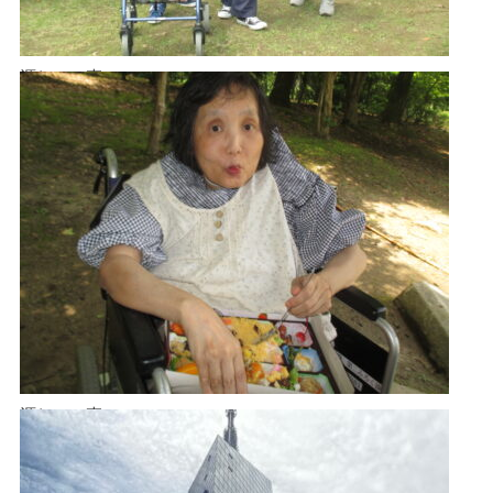
源じいの森
源じいの森