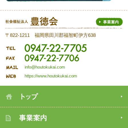
〒822-1211 福岡県田川郡福智町伊方638
info@houtokukai.com
https://www.houtokukai.com