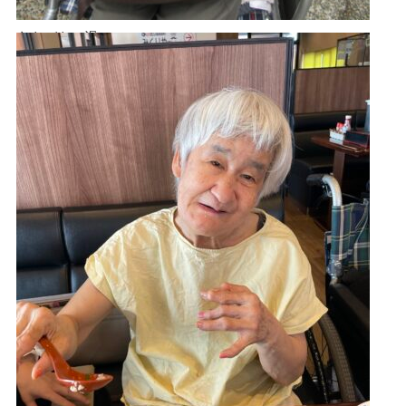
あきづきの湯