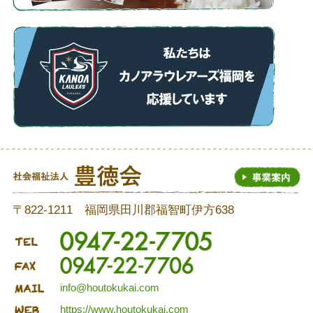
〒822-1211 福岡県田川郡福智町伊方638
info@houtokukai.com
https://www.houtokukai.com