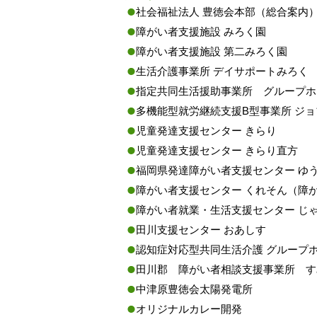
社会福祉法人 豊徳会本部（総合案内
障がい者支援施設 みろく園
障がい者支援施設 第二みろく園
生活介護事業所 デイサポートみろく
指定共同生活援助事業所 グループホ
多機能型就労継続支援B型事業所 ジ
児童発達支援センター きらり
児童発達支援センター きらり直方
福岡県発達障がい者支援センター ゆ
障がい者支援センター くれそん（障
障がい者就業・生活支援センター じ
田川支援センター おあしす
認知症対応型共同生活介護 グループ
田川郡 障がい者相談支援事業所 す
中津原豊徳会太陽発電所
オリジナルカレー開発