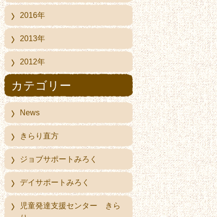
2016年
2013年
2012年
カテゴリー
News
きらり直方
ジョブサポートみろく
デイサポートみろく
児童発達支援センター きら