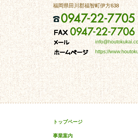
福岡県田川郡福智町伊方638
info@houtokukai.c
https://www.houtok
トップページ
事業案内