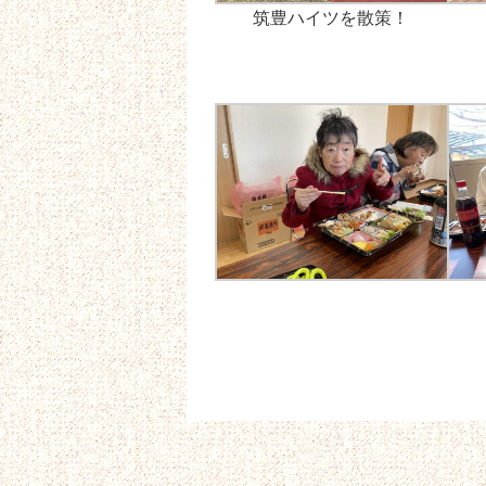
筑豊ハイツを散策！