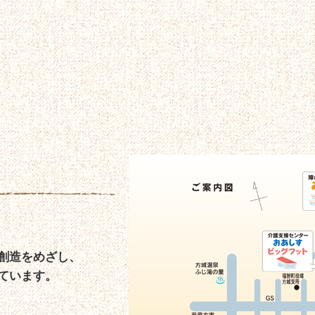
創造をめざし、
ています。