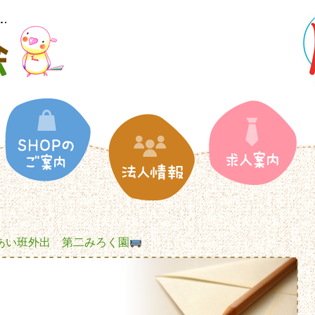
れあい班外出 第二みろく園