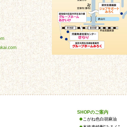
om
ukai.com
SHOPのご案内
こがね色白胡麻油
本格麦焼酎”みろく”