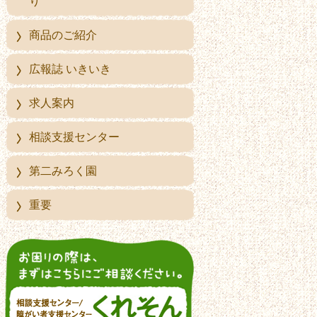
り
商品のご紹介
広報誌 いきいき
求人案内
相談支援センター
第二みろく園
重要