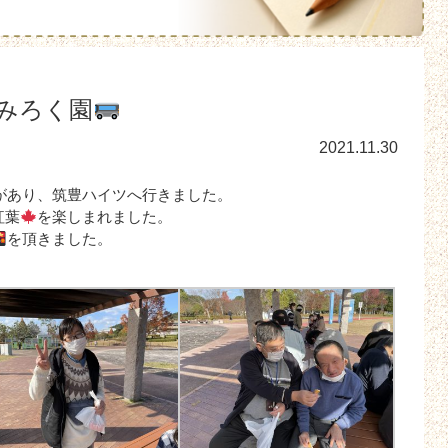
みろく園
2021.11.30
出があり、筑豊ハイツへ行きました。
紅葉
を楽しまれました。
を頂きました。