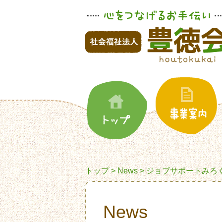
トップ
>
News
>
ジョブサポートみろ
News