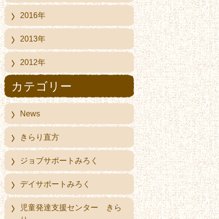
2016年
2013年
2012年
カテゴリー
News
きらり直方
ジョブサポートみろく
デイサポートみろく
児童発達支援センター きら