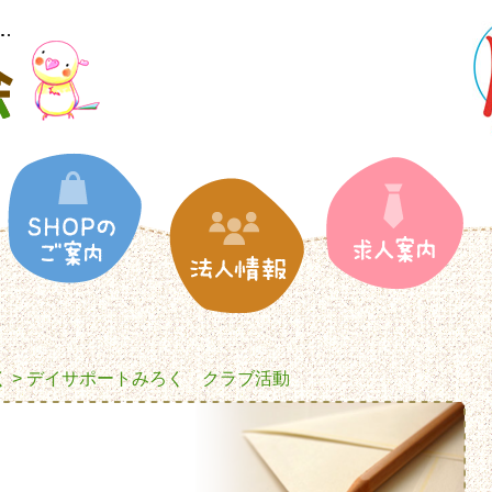
く
> デイサポートみろく クラブ活動