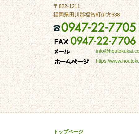
〒822-1211
福岡県田川郡福智町伊方638
info@houtokukai.c
https://www.houtok
トップページ