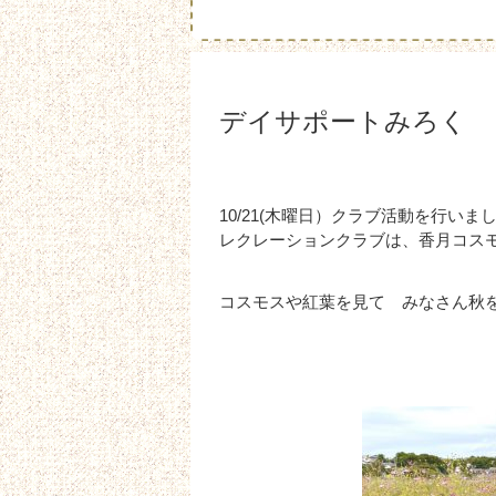
デイサポートみろく 
10/21(木曜日）クラブ活動を行いま
レクレーションクラブは、香月コス
コスモスや紅葉を見て みなさん秋を