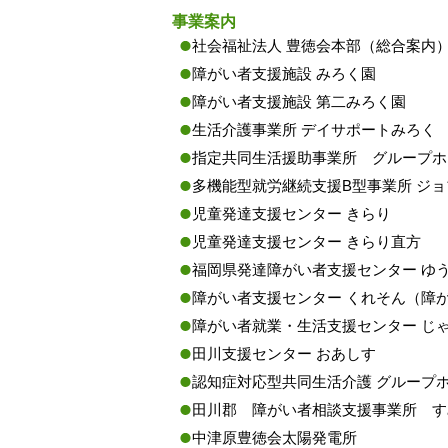
事業案内
社会福祉法人 豊徳会本部（総合案内
障がい者支援施設 みろく園
障がい者支援施設 第二みろく園
生活介護事業所 デイサポートみろく
指定共同生活援助事業所 グループホ
多機能型就労継続支援B型事業所 ジ
児童発達支援センター きらり
児童発達支援センター きらり直方
福岡県発達障がい者支援センター ゆ
障がい者支援センター くれそん（障
障がい者就業・生活支援センター じ
田川支援センター おあしす
認知症対応型共同生活介護 グループ
田川郡 障がい者相談支援事業所 す
中津原豊徳会太陽発電所