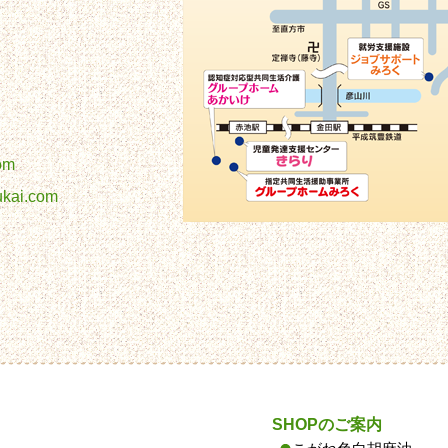
om
ukai.com
SHOPのご案内