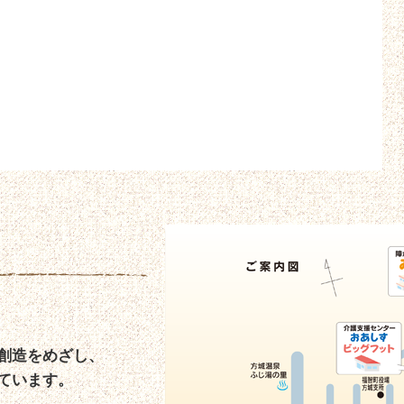
創造をめざし、
ています。