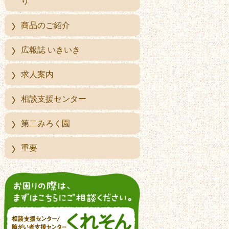
り
商品のご紹介
広報誌 いきいき
求人案内
相談支援センター
第二みろく園
重要