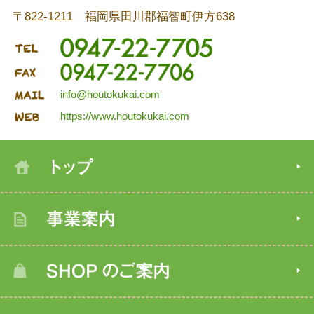
〒822-1211 福岡県田川郡福智町伊方638
info@houtokukai.com
https://www.houtokukai.com