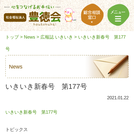
トップ
>
News
>
広報誌 いきいき
> いきいき新春号 第177
号
News
いきいき新春号 第177号
2021.01.22
いきいき新春号 第177号
トピックス