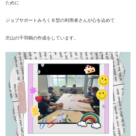
ために
ジョブサポートみろくＢ型の利用者さんが心を込めて
沢山の千羽鶴の作成をしています
。