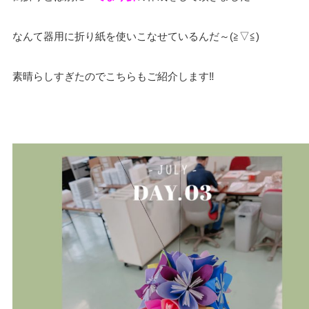
なんて器用に折り紙を使いこなせているんだ～(≧▽≦)
素晴らしすぎたのでこちらもご紹介します‼