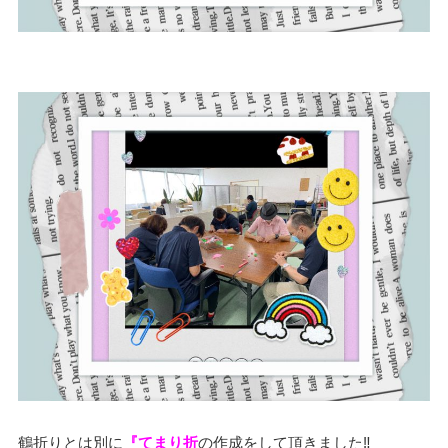
鶴折りとは別に
『てまり折
の作成をして頂きました‼