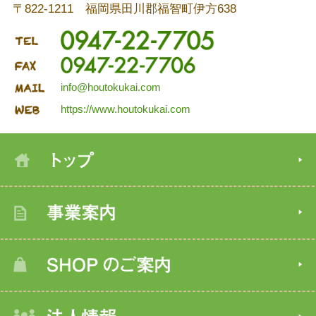
〒822-1211 福岡県田川郡福智町伊方638
info@houtokukai.com
https://www.houtokukai.com